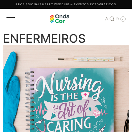
PROFISSIONAIS
·
HAPPY WEDDING — EVENTOS FOTOGRÁFICOS
0
ENFERMEIROS