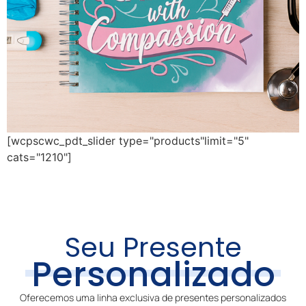
[wcpscwc_pdt_slider type="products"limit="5"
cats="1210"]
Seu Presente
Personalizado
Oferecemos uma linha exclusiva de presentes personalizados