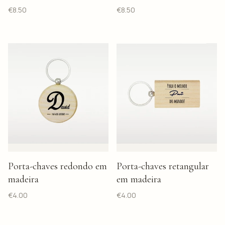
€
8.50
€
8.50
Porta-chaves redondo em
Porta-chaves retangular
madeira
em madeira
€
4.00
€
4.00