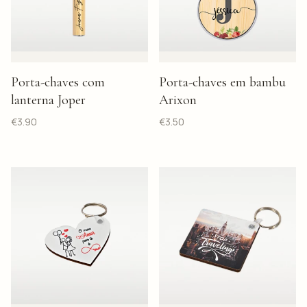
Porta-chaves com
Porta-chaves em bambu
lanterna Joper
Arixon
€
3.90
€
3.50