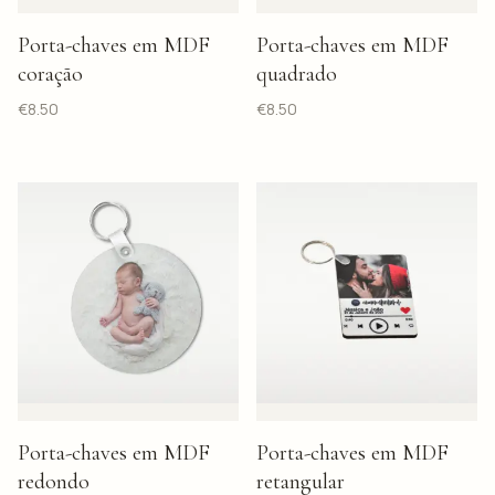
Porta-chaves em MDF
Porta-chaves em MDF
coração
quadrado
€
8.50
€
8.50
Porta-chaves em MDF
Porta-chaves em MDF
redondo
retangular