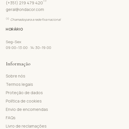
(1)
(+351) 219 479 420
geral@ondacor.com
(1)
Chamada para a rede fixa nacional
HORÁRIO
Seg–Sex
09:00–13:00 · 14:30–19:00
Informação
Sobre nós
Termos legais
Proteção de dados
Política de cookies
Envio de encomendas
FAQs
Livro de reclamações