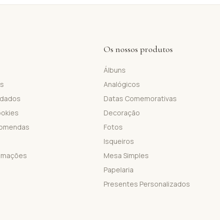
Os nossos produtos
Álbuns
is
Analógicos
 dados
Datas Comemorativas
ookies
Decoração
comendas
Fotos
Isqueiros
lamações
Mesa Simples
Papelaria
Presentes Personalizados