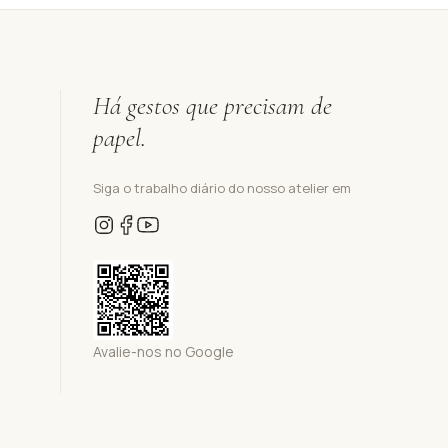
Há gestos que precisam de
papel.
Siga o trabalho diário do nosso atelier em
Avalie-nos no Google