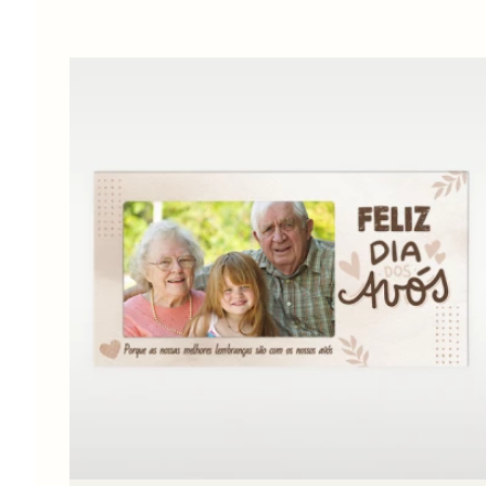
Ver tudo
Ver tudo
CAPAS DE
VI.
BATIZADOS
VII.
TELEMÓVEL
PERSONALIZAD
Ver tudo
Ver tudo