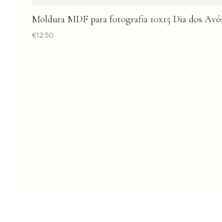
Moldura MDF para fotografia 10x15 Dia dos Avó
€
12.50