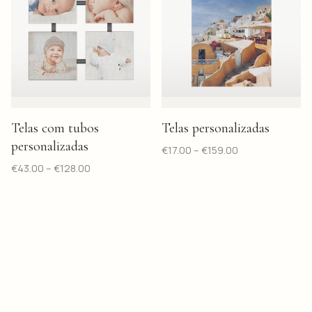
Telas com tubos
Telas personalizadas
personalizadas
€
17.00
–
€
159.00
€
43.00
–
€
128.00