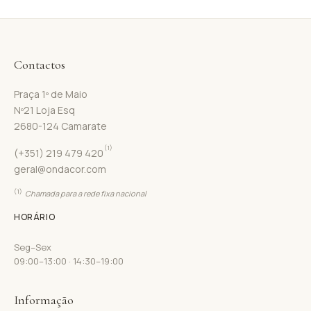
Contactos
Praça 1º de Maio
Nº21 Loja Esq
2680-124 Camarate
(1)
(+351) 219 479 420
geral@ondacor.com
(1)
Chamada para a rede fixa nacional
HORÁRIO
Seg–Sex
09:00–13:00 · 14:30–19:00
Informação