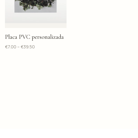
Placa PVC personalizada
€
7.00
–
€
39.50