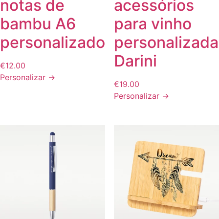
notas de
acessórios
bambu A6
para vinho
personalizado
personalizada
Darini
€
12.00
Personalizar →
€
19.00
Personalizar →