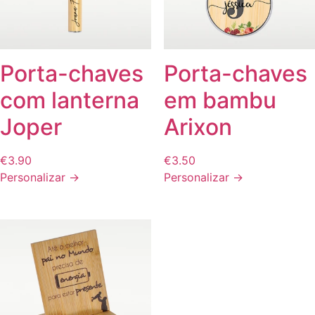
Porta-chaves
Porta-chaves
com lanterna
em bambu
Joper
Arixon
€
3.90
€
3.50
Personalizar →
Personalizar →