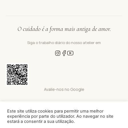
O cuidado é a forma mais antiga de amor.
Siga o trabalho diário do nosso atelier em
Avalie-nos no Google
Este site utiliza cookies para permitir uma melhor
Nova Onda Cor 2026 · Todos os direitos reservados · Site Powered by
experiência por parte do utilizador. Ao navegar no site
codenumber
em parceria com
can be real
estará a consentir a sua utilização.