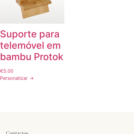
Suporte para
telemóvel em
bambu Protok
€
5.00
Personalizar →
Contactos