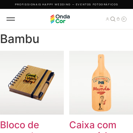
PROFISSIONAIS
·
HAPPY WEDDING — EVENTOS FOTOGRÁFICOS
0
Bambu
Bloco de
Caixa com