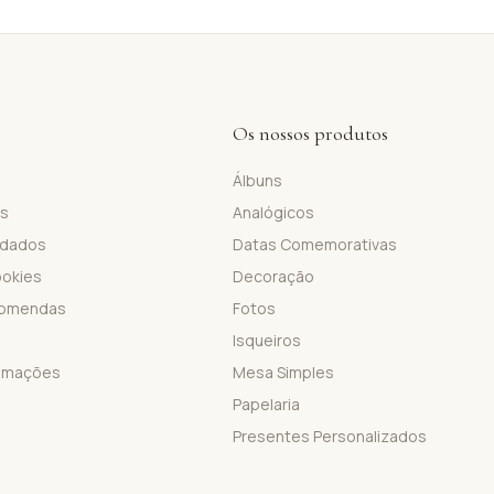
Os nossos produtos
Álbuns
is
Analógicos
 dados
Datas Comemorativas
ookies
Decoração
comendas
Fotos
Isqueiros
lamações
Mesa Simples
Papelaria
Presentes Personalizados