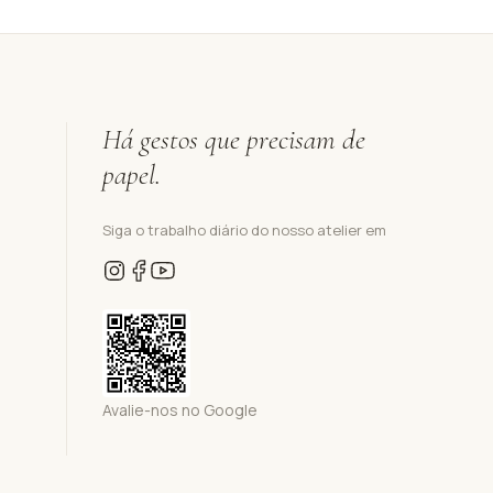
Há gestos que precisam de
papel.
Siga o trabalho diário do nosso atelier em
Avalie-nos no Google