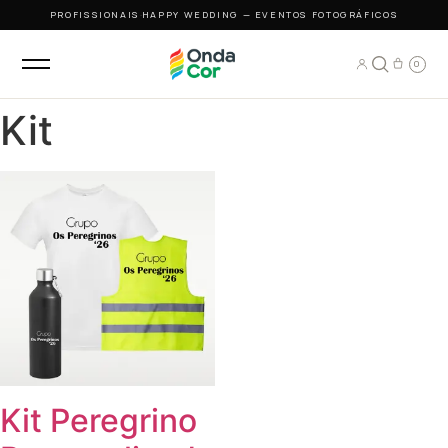
PROFISSIONAIS
·
HAPPY WEDDING — EVENTOS FOTOGRÁFICOS
0
Kit
Kit Peregrino