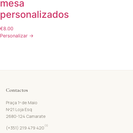
mesa
personalizados
€
8.00
Personalizar →
Contactos
Praça 1º de Maio
Nº21 Loja Esq
2680-124 Camarate
(1)
(+351) 219 479 420