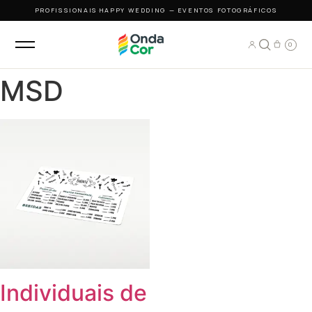
PROFISSIONAIS
·
HAPPY WEDDING — EVENTOS FOTOGRÁFICOS
0
MSD
Individuais de