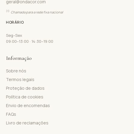
geral@ondacor.com
(1)
Chamada para a rede fixa nacional
HORÁRIO
Seg–Sex
09:00–13:00 · 14:30–19:00
Informação
Sobre nós
Termos legais
Proteção de dados
Política de cookies
Envio de encomendas
FAQs
Livro de reclamações