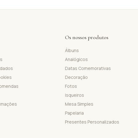
Os nossos produtos
Álbuns
is
Analógicos
 dados
Datas Comemorativas
ookies
Decoração
comendas
Fotos
Isqueiros
lamações
Mesa Simples
Papelaria
Presentes Personalizados