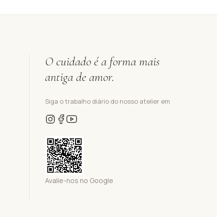
O cuidado é a forma mais
antiga de amor.
Siga o trabalho diário do nosso atelier em
Avalie-nos no Google