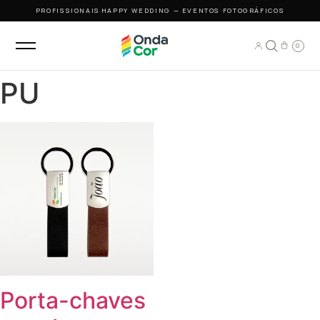
PROFISSIONAIS
·
HAPPY WEDDING — EVENTOS FOTOGRÁFICOS
0
PU
Porta-chaves