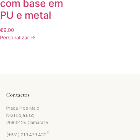
com base em
PU e metal
€
9.00
Personalizar →
Contactos
Praça 1º de Maio
Nº21 Loja Esq
2680-124 Camarate
(1)
(+351) 219 479 420