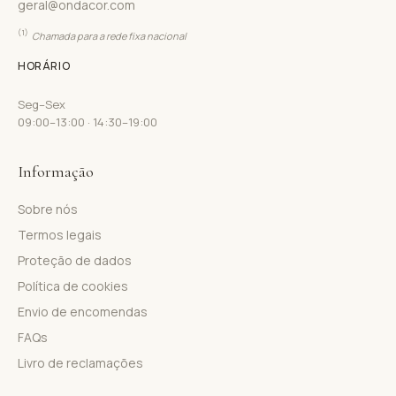
geral@ondacor.com
(1)
Chamada para a rede fixa nacional
HORÁRIO
Seg–Sex
09:00–13:00 · 14:30–19:00
Informação
Sobre nós
Termos legais
Proteção de dados
Política de cookies
Envio de encomendas
FAQs
Livro de reclamações