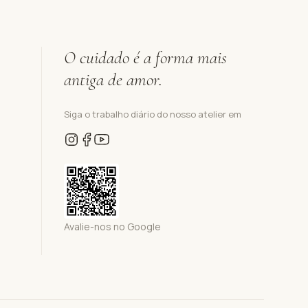
O cuidado é a forma mais
antiga de amor.
Siga o trabalho diário do nosso atelier em
Avalie-nos no Google