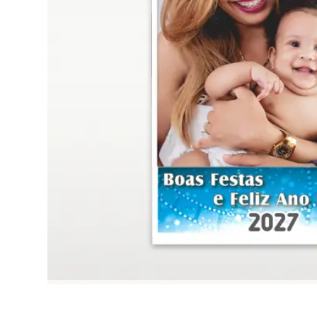
Ver tudo
Ver tudo
CAPAS DE
VI.
BATIZADOS
VII.
TELEMÓVEL
PERSONALIZAD
Ver tudo
Ver tudo