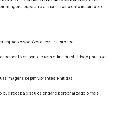
com imagens especiais e criar um ambiente inspirador e
r espaço disponível e com visibilidade.
cabamento brilhante e uma ótima durabilidade para suas
suas imagens sejam vibrantes e nítidas.
do que receba o seu calendário personalizado o mais