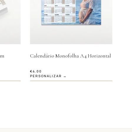
om
Calendário Monofolha A4 Horizontal
€
4.00
PERSONALIZAR →