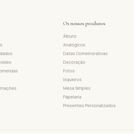
Os nossos produtos
Álbuns
is
Analógicos
 dados
Datas Comemorativas
ookies
Decoração
comendas
Fotos
Isqueiros
lamações
Mesa Simples
Papelaria
Presentes Personalizados