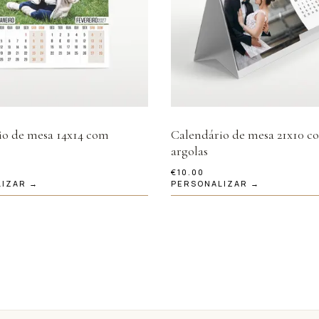
io de mesa 14x14 com
Calendário de mesa 21x10 c
argolas
€
10.00
LIZAR →
PERSONALIZAR →