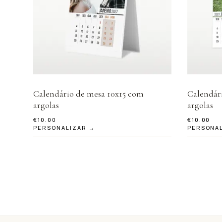
Calendário de mesa 10x15 com
Calendár
argolas
argolas
€
10.00
€
10.00
PERSONALIZAR →
PERSONA