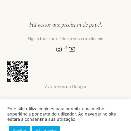
Há gestos que precisam de papel.
Siga o trabalho diário do nosso atelier em
Avalie-nos no Google
Este site utiliza cookies para permitir uma melhor
Nova Onda Cor 2026 · Todos os direitos reservados · Site Powered by
experiência por parte do utilizador. Ao navegar no site
codenumber
em parceria com
can be real
estará a consentir a sua utilização.
Aceitar
Não Aceitar