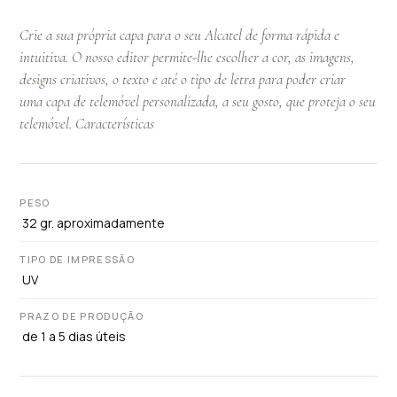
Crie a sua própria capa para o seu Alcatel de forma rápida e
intuitiva. O nosso editor permite-lhe escolher a cor, as imagens,
designs criativos, o texto e até o tipo de letra para poder criar
uma capa de telemóvel personalizada, a seu gosto, que proteja o seu
telemóvel. Características
PESO
32 gr. aproximadamente
TIPO DE IMPRESSÃO
UV
PRAZO DE PRODUÇÃO
de 1 a 5 dias úteis