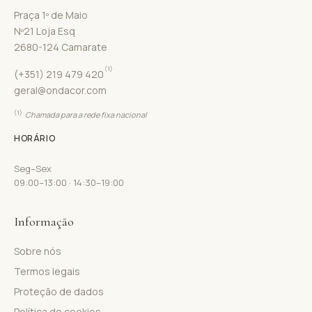
Praça 1º de Maio
Nº21 Loja Esq
2680-124 Camarate
(1)
(+351) 219 479 420
geral@ondacor.com
(1)
Chamada para a rede fixa nacional
HORÁRIO
Seg–Sex
09:00–13:00 · 14:30–19:00
Informação
Sobre nós
Termos legais
Proteção de dados
Política de cookies