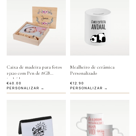
Caixa de madeira para fotos
Mealheiro de cerâmica
15x20 com Pen de 8GB
Personalizado
incluída
€
40.00
€
12.90
PERSONALIZAR →
PERSONALIZAR →