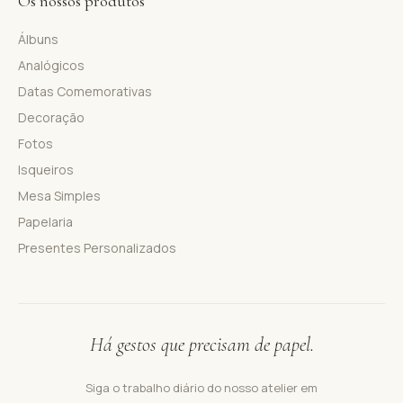
Os nossos produtos
Álbuns
Analógicos
Datas Comemorativas
Decoração
Fotos
Isqueiros
Mesa Simples
Papelaria
Presentes Personalizados
Há gestos que precisam de papel.
Siga o trabalho diário do nosso atelier em