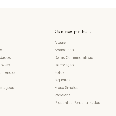
Os nossos produtos
Álbuns
is
Analógicos
 dados
Datas Comemorativas
ookies
Decoração
comendas
Fotos
Isqueiros
lamações
Mesa Simples
Papelaria
Presentes Personalizados