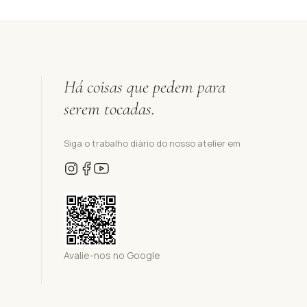
Há coisas que pedem para
serem tocadas.
Siga o trabalho diário do nosso atelier em
Avalie-nos no Google