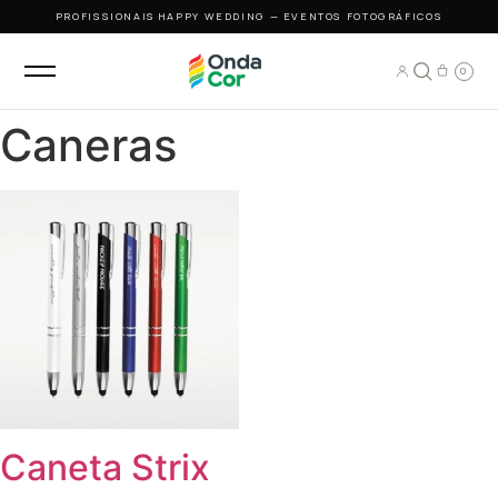
PROFISSIONAIS
·
HAPPY WEDDING — EVENTOS FOTOGRÁFICOS
0
Caneras
Caneta Strix