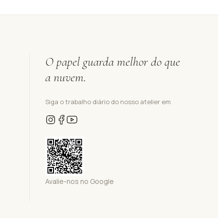
O papel guarda melhor do que
a nuvem.
Siga o trabalho diário do nosso atelier em
Avalie-nos no Google