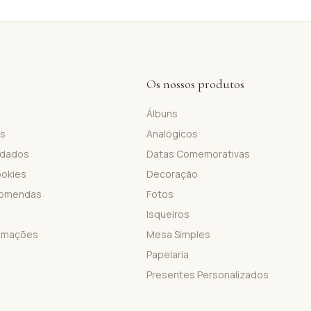
Os nossos produtos
Álbuns
is
Analógicos
 dados
Datas Comemorativas
ookies
Decoração
comendas
Fotos
Isqueiros
lamações
Mesa Simples
Papelaria
Presentes Personalizados