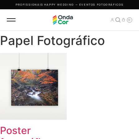
PROFISSIONAIS
·
HAPPY WEDDING — EVENTOS FOTOGRÁFICOS
0
Papel Fotográfico
Poster