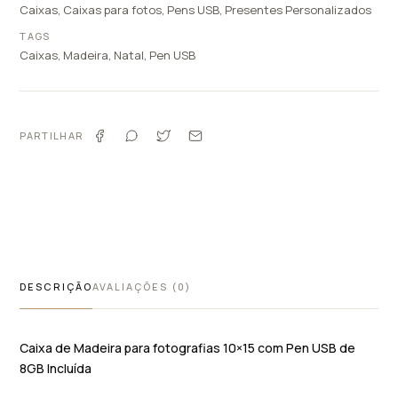
Caixas
,
Caixas para fotos
,
Pens USB
,
Presentes Personalizados
TAGS
Caixas
,
Madeira
,
Natal
,
Pen USB
PARTILHAR
DESCRIÇÃO
AVALIAÇÕES (0)
Caixa de Madeira para fotografias 10×15 com Pen USB de
8GB Incluída