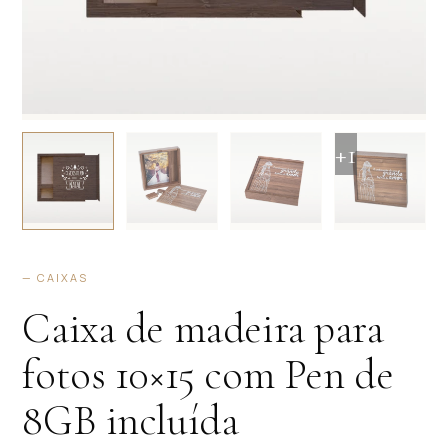
+1
— CAIXAS
Caixa de madeira para
fotos 10×15 com Pen de
8GB incluída