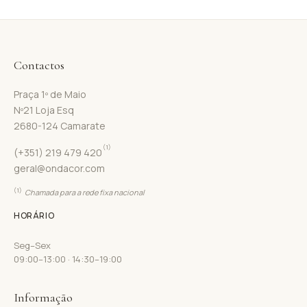
Contactos
Praça 1º de Maio
Nº21 Loja Esq
2680-124 Camarate
(1)
(+351) 219 479 420
geral@ondacor.com
(1)
Chamada para a rede fixa nacional
HORÁRIO
Seg–Sex
09:00–13:00 · 14:30–19:00
Informação