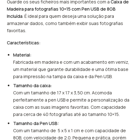
Guarde os seus ficheiros mais importantes com a
Caixa de
Madeira para fotografias 10×15 com Pen USB de 8GB
Incluída
. É ideal para quem deseja uma solução para
armazenar dados, como também exibir suas fotografias
favoritas.
Características:
Material:
Fabricada em madeira e com um acabamento em verniz,
um material que garante durabilidade e uma ótima base
para impressão na tampa da caixa e da Pen USB.
Tamanho da caixa:
Com um tamanho de 17 x 17 x 3,50 cm. Acomoda
perfeitamente a pen USB e permite a personalização da
caixa com as suas imagens favoritas. Com capacidade
para cerca de 40 fotografias até ao tamanho 10×15.
Tamanho da Pen USB:
Com um tamanho de 5 x 5 x 1 cm e com capacidade de
8GB, com velocidade de 2.0. Pequena e prática, porém