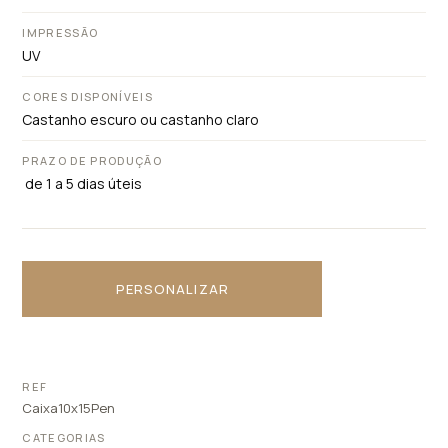
IMPRESSÃO
UV
CORES DISPONÍVEIS
Castanho escuro ou castanho claro
PRAZO DE PRODUÇÃO
de 1 a 5 dias úteis
PERSONALIZAR
REF
Caixa10x15Pen
CATEGORIAS