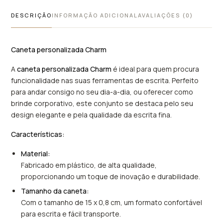
DESCRIÇÃO
INFORMAÇÃO ADICIONAL
AVALIAÇÕES (0)
Caneta personalizada Charm
A
caneta personalizada Charm
é ideal para quem procura
funcionalidade nas suas ferramentas de escrita. Perfeito
para andar consigo no seu dia-a-dia, ou oferecer como
brinde corporativo, este conjunto se destaca pelo seu
design elegante e pela qualidade da escrita fina.
Características:
Material:
Fabricado em plástico, de alta qualidade,
proporcionando um toque de inovação e durabilidade.
Tamanho da caneta:
Com o tamanho de 15 x 0,8 cm, um formato confortável
para escrita e fácil transporte.