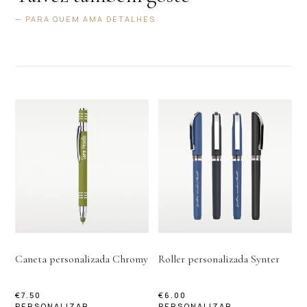
— PARA QUEM AMA DETALHES
Caneta personalizada Chromy
Roller personalizada Synter
€
7.50
€
6.00
PERSONALIZAR →
PERSONALIZAR →