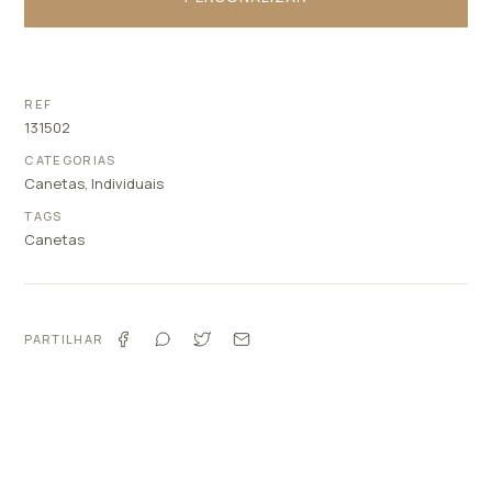
REF
131502
CATEGORIAS
Canetas
,
Individuais
TAGS
Canetas
PARTILHAR