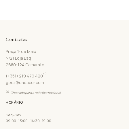
Contactos
Praça 1º de Maio
Nº21 Loja Esq
2680-124 Camarate
(1)
(+351) 219 479 420
geral@ondacor.com
(1)
Chamada para a rede fixa nacional
HORÁRIO
Seg–Sex
09:00–13:00 · 14:30–19:00