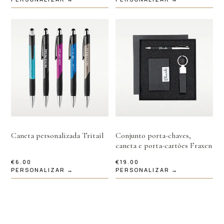
Caneta personalizada Tritail
Conjunto porta-chaves,
caneta e porta-cartões Fraxen
€
6.00
€
19.00
PERSONALIZAR →
PERSONALIZAR →