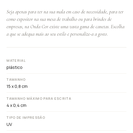
Seja apenas para ter na sua mala em caso de necessidade, para ter
como expositor na sua mesa de trabalho ou para brindes de
empresas, na Onda Cor existe uma vasta gama de canetas. Escolha
a que se adequa mais ao seu estilo e personalize-a a gosto.
MATERIAL
plástico
TAMANHO
15 x 0,8 cm
TAMANHO MÁXIMO PARA ESCRITA
4 x 0,4 cm
TIPO DE IMPRESSÃO
UV