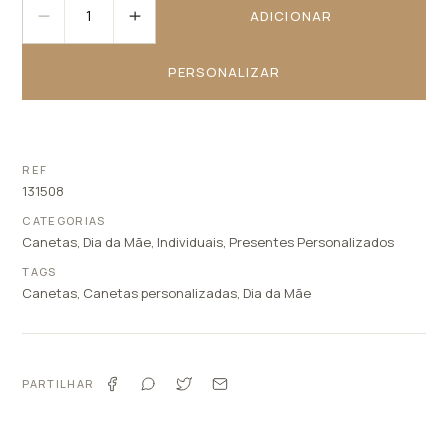
ADICIONAR
PERSONALIZAR
REF
131508
CATEGORIAS
Canetas
,
Dia da Mãe
,
Individuais
,
Presentes Personalizados
TAGS
Canetas
,
Canetas personalizadas
,
Dia da Mãe
PARTILHAR