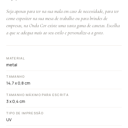
Seja apenas para ter na sua mala em caso de necessidade, para ter
como expositor na sua mesa de trabalho ou para brindes de
empresas, na Onda Cor existe uma vasta gama de canetas. Escolha
a que se adequa mais ao seu estilo e personalize-a a gosto.
MATERIAL
metal
TAMANHO
14,7 x 0,8 cm
TAMANHO MÁXIMO PARA ESCRITA
3 x 0,4 cm
TIPO DE IMPRESSÃO
UV