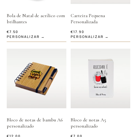
Bola de Natal de acrílico com
Carteira Pequena
brilhantes
Personalizada
€
7.50
€
17.90
PERSONALIZAR →
PERSONALIZAR →
Bloco de notas de bambu A6
Bloco de notas A5
personalizado
personalizado
€
12.00
€
7.00