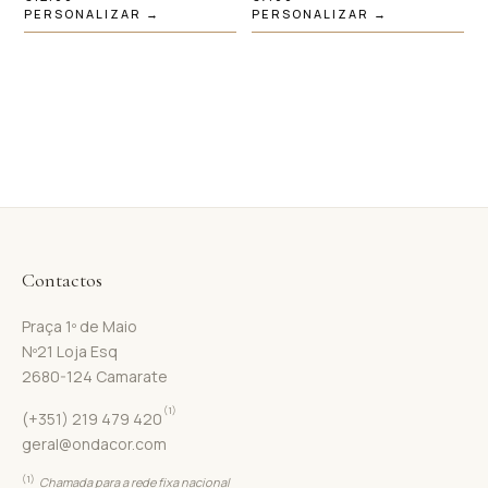
PERSONALIZAR →
PERSONALIZAR →
Contactos
Praça 1º de Maio
Nº21 Loja Esq
2680-124 Camarate
(1)
(+351) 219 479 420
geral@ondacor.com
(1)
Chamada para a rede fixa nacional