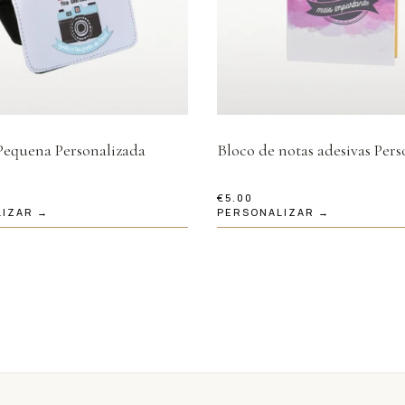
Pequena Personalizada
Bloco de notas adesivas Per
€
5.00
LIZAR →
PERSONALIZAR →