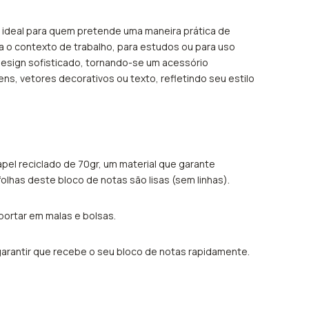
a ideal para quem pretende uma maneira prática de
 o contexto de trabalho, para estudos ou para uso
design sofisticado, tornando-se um acessório
ens, vetores decorativos ou texto, refletindo seu estilo
pel reciclado de 70gr, um material que garante
olhas deste bloco de notas são lisas (sem linhas).
sportar em malas e bolsas.
 garantir que recebe o seu bloco de notas rapidamente.