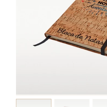
Ver tudo
Ver tudo
CAPAS DE
VI.
BATIZADOS
VII.
TELEMÓVEL
PERSONALIZAD
Ver tudo
Ver tudo