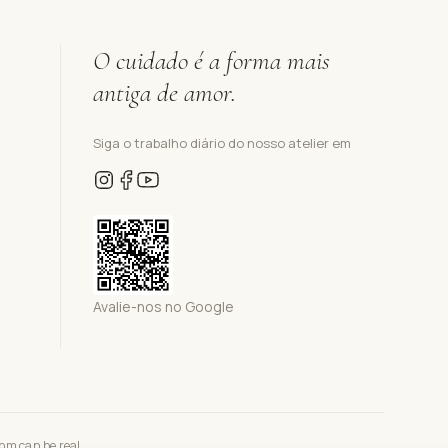
O cuidado é a forma mais
antiga de amor.
Siga o trabalho diário do nosso atelier em
Avalie-nos no Google
com
can be real