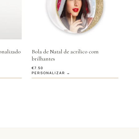
sonalizado
Bola de Natal de acrílico com
brilhantes
€
7.50
PERSONALIZAR →