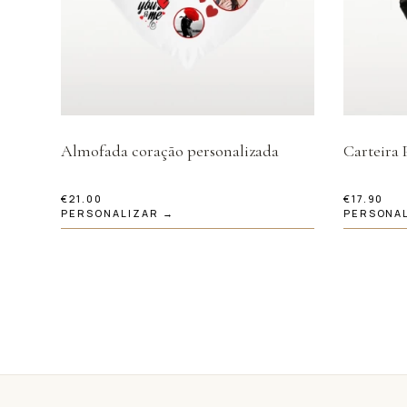
Almofada coração personalizada
Carteira 
€
21.00
€
17.90
PERSONALIZAR →
PERSONA