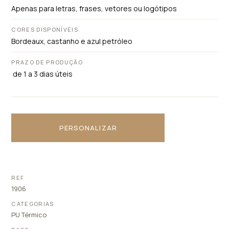
Apenas para letras, frases, vetores ou logótipos
CORES DISPONÍVEIS
Bordeaux, castanho e azul petróleo
PRAZO DE PRODUÇÃO
de 1 a 3 dias úteis
PERSONALIZAR
REF
1906
CATEGORIAS
PU Térmico