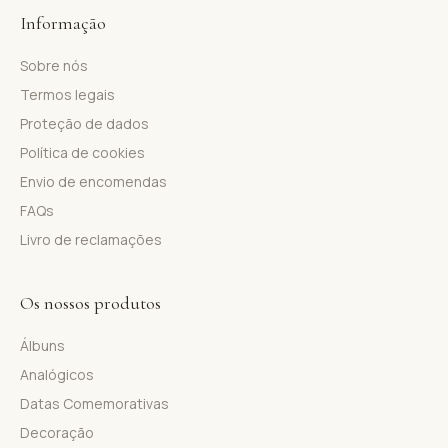
Informação
Sobre nós
Termos legais
Proteção de dados
Política de cookies
Envio de encomendas
FAQs
Livro de reclamações
Os nossos produtos
Álbuns
Analógicos
Datas Comemorativas
Decoração