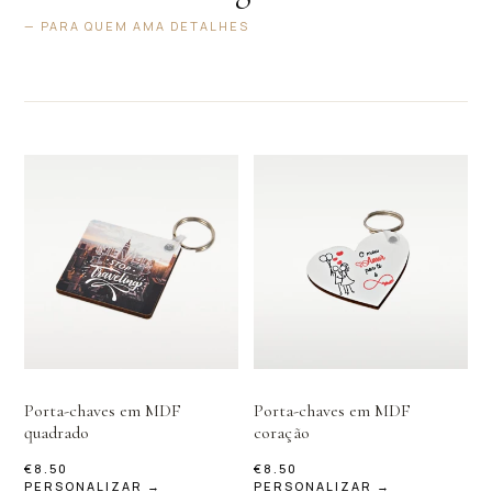
— PARA QUEM AMA DETALHES
Porta-chaves em MDF
Porta-chaves em MDF
quadrado
coração
€
8.50
€
8.50
PERSONALIZAR →
PERSONALIZAR →