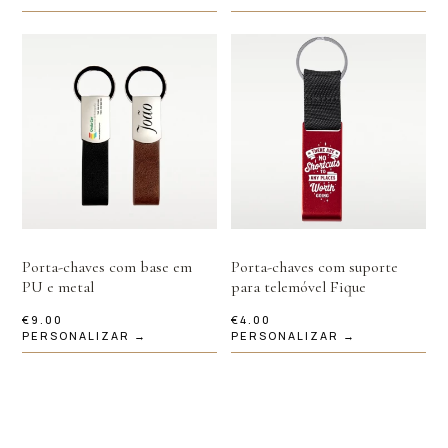
Porta-chaves com base em
Porta-chaves com suporte
PU e metal
para telemóvel Fique
€
9.00
€
4.00
PERSONALIZAR →
PERSONALIZAR →