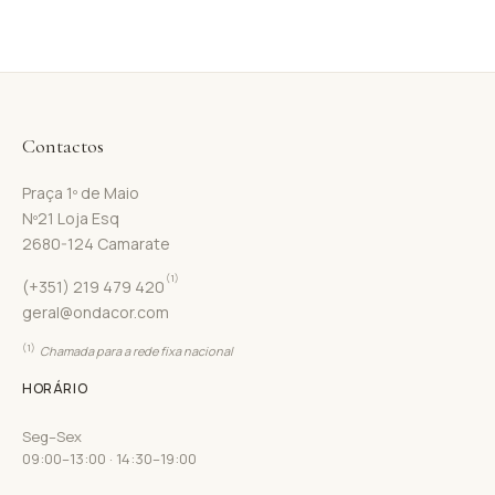
Contactos
Praça 1º de Maio
Nº21 Loja Esq
2680-124 Camarate
(1)
(+351) 219 479 420
geral@ondacor.com
(1)
Chamada para a rede fixa nacional
HORÁRIO
Seg–Sex
09:00–13:00 · 14:30–19:00