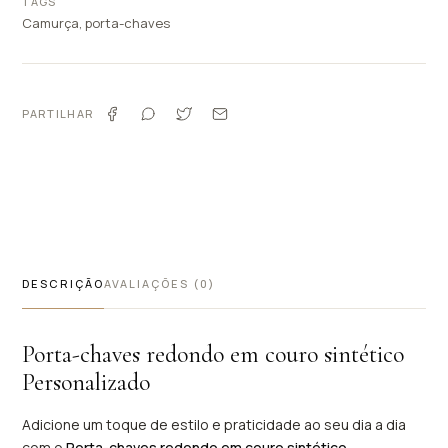
TAGS
Camurça
,
porta-chaves
PARTILHAR
DESCRIÇÃO
AVALIAÇÕES (0)
Porta-chaves redondo em couro sintético
Personalizado
Adicione um toque de estilo e praticidade ao seu dia a dia
com o
Porta-chaves redondo em couro sintético