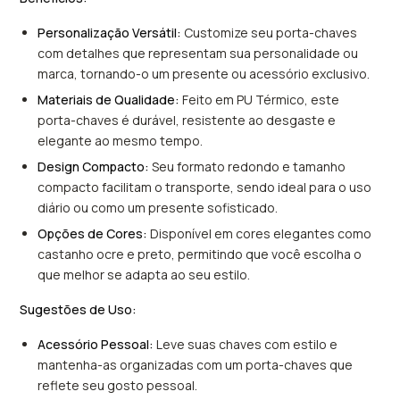
Personalização Versátil:
Customize seu porta-chaves
com detalhes que representam sua personalidade ou
marca, tornando-o um presente ou acessório exclusivo.
Materiais de Qualidade:
Feito em PU Térmico, este
porta-chaves é durável, resistente ao desgaste e
elegante ao mesmo tempo.
Design Compacto:
Seu formato redondo e tamanho
compacto facilitam o transporte, sendo ideal para o uso
diário ou como um presente sofisticado.
Opções de Cores:
Disponível em cores elegantes como
castanho ocre e preto, permitindo que você escolha o
que melhor se adapta ao seu estilo.
Sugestões de Uso:
Acessório Pessoal:
Leve suas chaves com estilo e
mantenha-as organizadas com um porta-chaves que
reflete seu gosto pessoal.