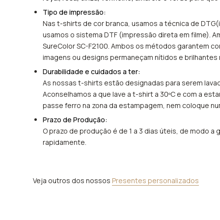
Tipo de impressão:
Nas t-shirts de cor branca, usamos a técnica de DTG(i
usamos o sistema DTF (impressão direta em filme). 
SureColor SC-F2100. Ambos os métodos garantem core
imagens ou designs permaneçam nítidos e brilhantes
Durabilidade e cuidados a ter:
As nossas t-shirts estão designadas para serem lavad
Aconselhamos a que lave a t-shirt a 30ºC e com a e
passe ferro na zona da estampagem, nem coloque nu
Prazo de Produção:
O prazo de produção é de 1 a 3 dias úteis, de modo a g
rapidamente.
Veja outros dos nossos
Presentes personalizados