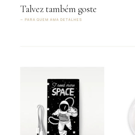
Talvez também goste
— PARA QUEM AMA DETALHES