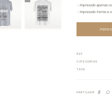
Impressão apenas co
Impressão frente e c
PERSO
REF
CATEGORIAS
TAGS
PARTILHAR