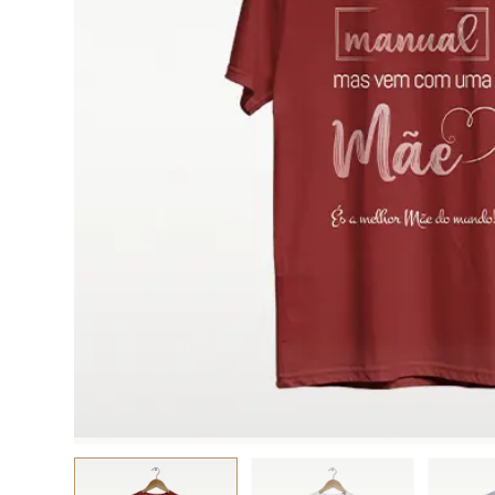
Ver tudo
Ver tudo
CAPAS DE
VI.
BATIZADOS
VII.
TELEMÓVEL
PERSONALIZAD
Ver tudo
Ver tudo