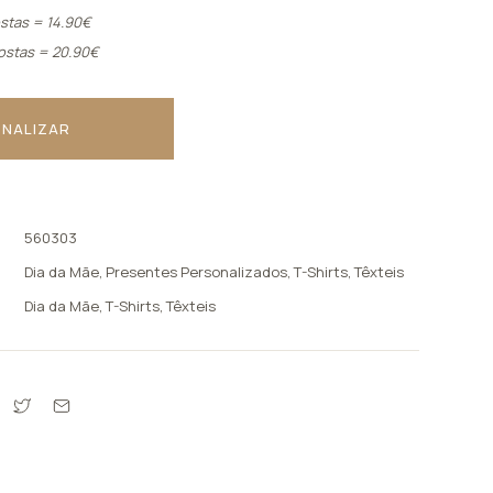
stas = 14.90€
ostas = 20.90€
NALIZAR
560303
Dia da Mãe
,
Presentes Personalizados
,
T-Shirts
,
Têxteis
Dia da Mãe
,
T-Shirts
,
Têxteis