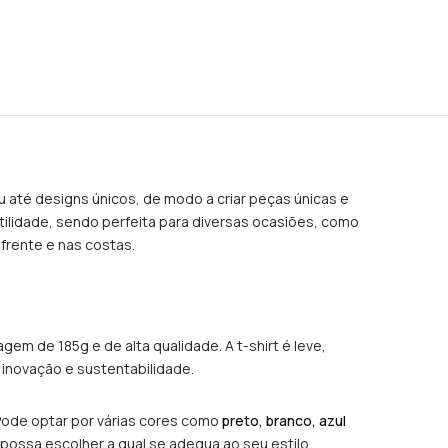
ou até designs únicos, de modo a criar peças únicas e
tilidade, sendo perfeita para diversas ocasiões, como
rente e nas costas.
m de 185g e de alta qualidade. A t-shirt é leve,
 inovação e sustentabilidade.
 Pode optar por várias cores como
preto, branco, azul
possa escolher a qual se adequa ao seu estilo.