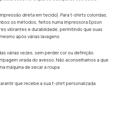
mpressão direta em tecido). Para t-shirts coloridas,
Ambos os métodos, feitos numa impressora Epson
s vibrantes e durabilidade, permitindo que suas
 mesmo após várias lavagens.
as várias vezes, sem perder cor ou definição.
stampagem virada do avesso. Não aconselhamos a que
ma máquina de secar a roupa
arantir que recebe a sua t-shirt personalizada