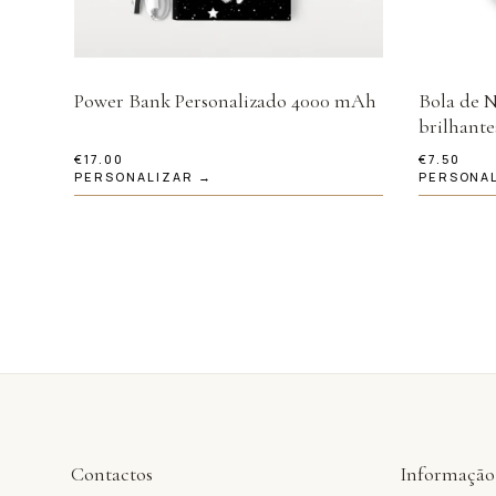
Power Bank Personalizado 4000 mAh
Bola de N
brilhante
€
17.00
€
7.50
PERSONALIZAR →
PERSONA
Contactos
Informação